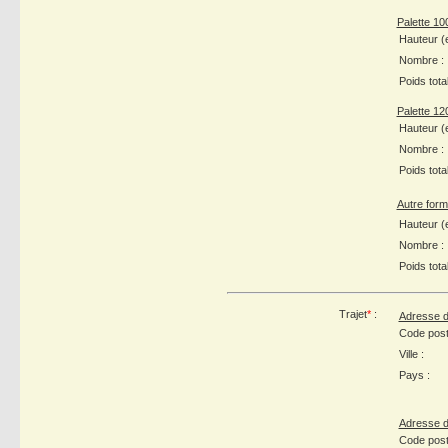
Palette 10
Hauteur (
Nombre :
Poids total
Palette 12
Hauteur (
Nombre :
Poids total
Autre forma
Hauteur (
Nombre :
Poids total
Trajet
*
:
Adresse d
Code posta
Ville :
Pays :
Adresse de
Code posta