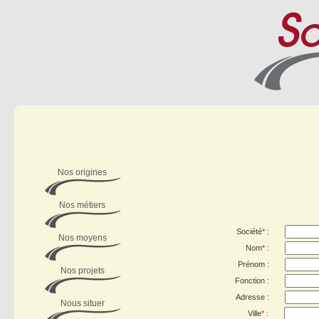
Nos origines
Nos métiers
Société
*
:
Nos moyens
Nom
*
:
Prénom :
Nos projets
Fonction :
Adresse :
Nous situer
Ville
*
: